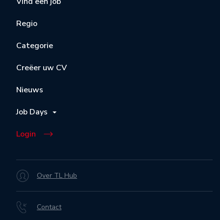
Vind een job
Regio
Categorie
Creëer uw CV
Nieuws
Job Days
Login
Over TL Hub
Contact