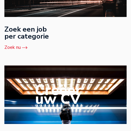
Zoek een job
per categorie
Zoek nu
Creëer
uw CV