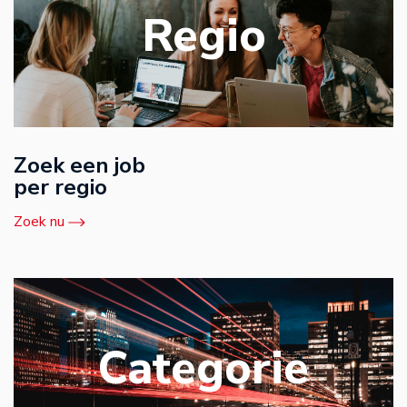
Regio
Zoek een job
per regio
Zoek nu
Categorie