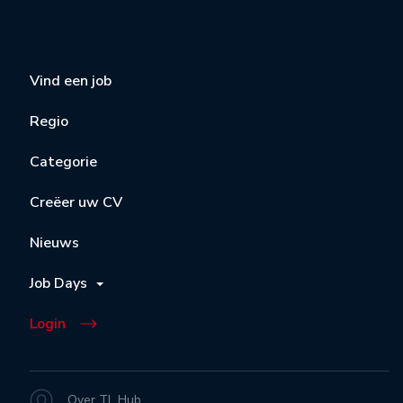
Vind een job
Regio
Categorie
Creëer uw CV
Nieuws
Job Days
Login
Over TL Hub