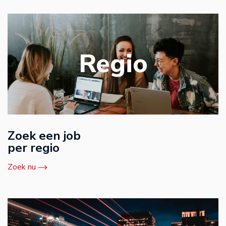
Regio
Zoek een job
per regio
Zoek nu