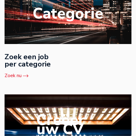
Categorie
Zoek een job
per categorie
Zoek nu
Creëer
uw CV