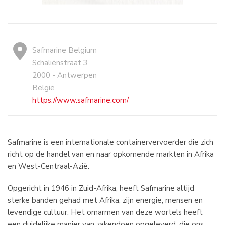
Safmarine Belgium
Schaliënstraat 3
2000 - Antwerpen
België
https://www.safmarine.com/
Safmarine is een internationale containervervoerder die zich
richt op de handel van en naar opkomende markten in Afrika
en West-Centraal-Azië.
Opgericht in 1946 in Zuid-Afrika, heeft Safmarine altijd
sterke banden gehad met Afrika, zijn energie, mensen en
levendige cultuur. Het omarmen van deze wortels heeft
een duidelijke manier van zakendoen opgeleverd, die ons