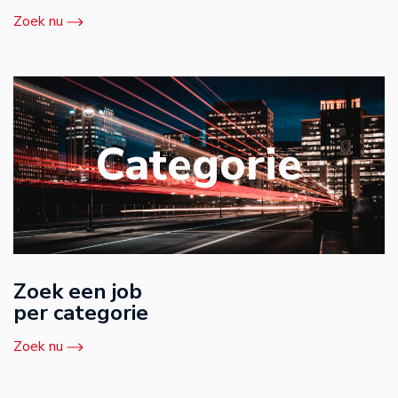
Zoek nu
Categorie
Zoek een job
per categorie
Zoek nu