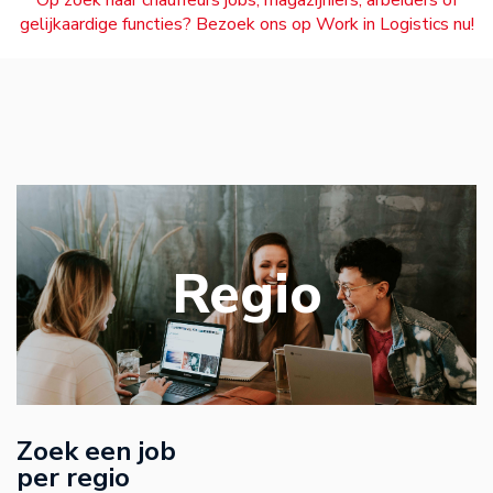
Op zoek naar chauffeurs jobs, magazijniers, arbeiders of
gelijkaardige functies? Bezoek ons op Work in Logistics nu!
Regio
Zoek een job
per regio