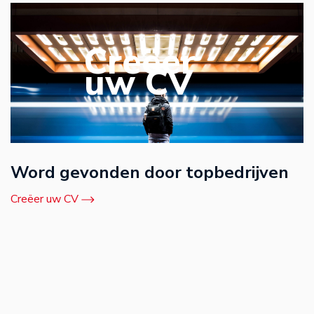
Creëer
uw CV
Word gevonden door topbedrijven
Creëer uw CV