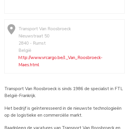
Transport Van Roosbroeck
Nieuwstraat 50
2840 - Rumst
België
http://www.vrcargo.be/J._Van_Roosbroeck-
Maes.html
Transport Van Roosbroeck is sinds 1986 de specialist in FTL
België-Frankrijk.
Het bedrijf is geïnteresseerd in de nieuwste technologieën
op de logistieke en commerciële markt.
Raadpleeg de vacatures van Transport Van Roosbroeck en