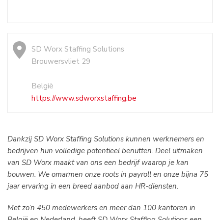
SD Worx Staffing Solutions
Brouwersvliet 29
België
https://www.sdworxstaffing.be
Dankzij SD Worx Staffing Solutions kunnen werknemers en
bedrijven hun volledige potentieel benutten. Deel uitmaken
van SD Worx maakt van ons een bedrijf waarop je kan
bouwen. We omarmen onze roots in payroll en onze bijna 75
jaar ervaring in een breed aanbod aan HR-diensten.
Met zo’n 450 medewerkers en meer dan 100 kantoren in
België en Nederland, heeft SD Worx Staffing Solutions een