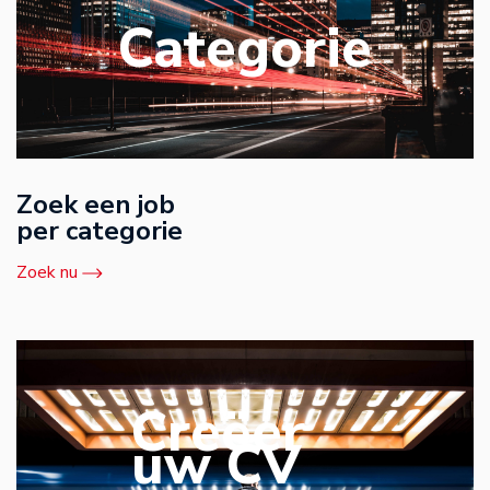
Categorie
Zoek een job
per categorie
Zoek nu
Creëer
uw CV