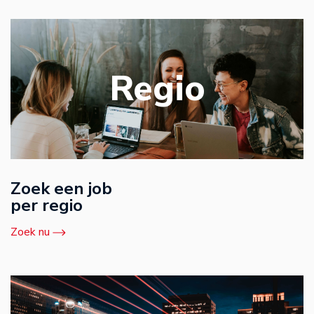
Regio
Zoek een job
per regio
Zoek nu