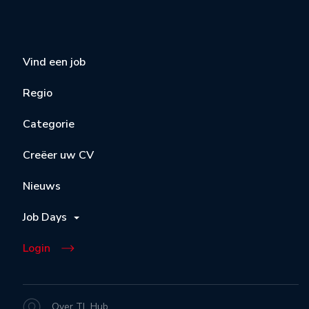
Vind een job
Regio
Categorie
Creëer uw CV
Nieuws
Job Days
Login
Over TL Hub