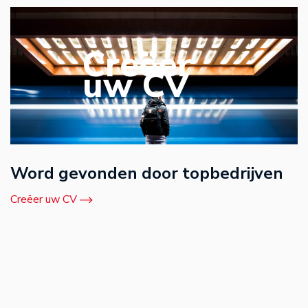
Creëer
uw CV
Word gevonden door topbedrijven
Creëer uw CV