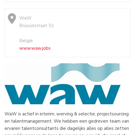
WaW
Brusselstraat 51
België
www.waw.jobs
WaW is actief in interim, werving & selectie, projectsourcing
en talentmanagement. We hebben een gedreven team van
ervaren talentconsultants die dagelijks alles op alles zetten