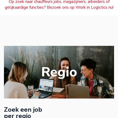
Op zoek naar chauffeurs jobs, magazijniers, arbeiders of
gelijkaardige functies? Bezoek ons op Work in Logistics nu!
Regio
Zoek een job
per regio