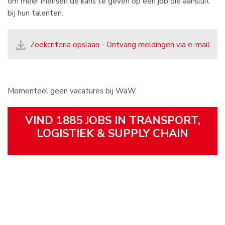
om méér mensen de kans te geven op een job die aansluit
bij hun talenten.
Zoekcriteria opslaan - Ontvang meldingen via e-mail
Momenteel geen vacatures bij WaW
VIND 1885 JOBS IN TRANSPORT,
LOGISTIEK & SUPPLY CHAIN