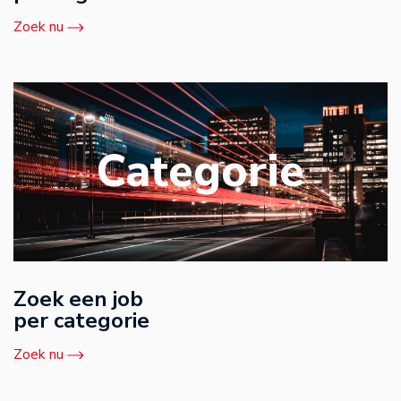
Zoek nu
Categorie
Zoek een job
per categorie
Zoek nu