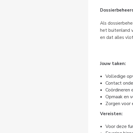
Dossierbeheerd
Als dossierbehee
het buitenland 
en dat alles vlo
Jouw taken:
Volledige op
Contact onde
Coördineren 
Opmaak en ve
Zorgen voor 
Vereisten:
Voor deze fun