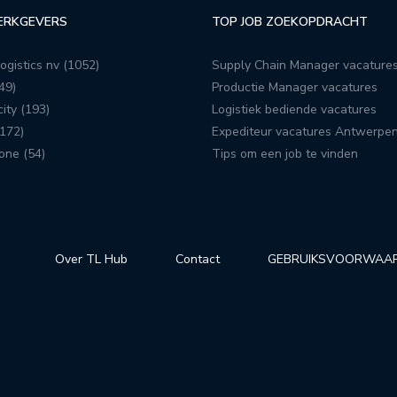
ERKGEVERS
TOP JOB ZOEKOPDRACHT
ogistics nv (1052)
Supply Chain Manager vacature
49)
Productie Manager vacatures
ity (193)
Logistiek bediende vacatures
172)
Expediteur vacatures Antwerpe
one (54)
Tips om een job te vinden
Over TL Hub
Contact
GEBRUIKSVOORWAA