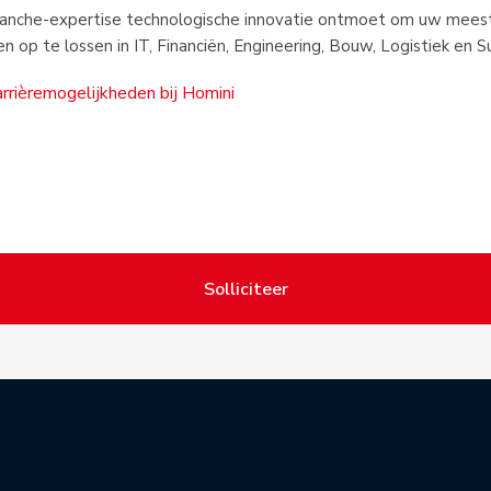
ranche-expertise technologische innovatie ontmoet om uw mees
n op te lossen in IT, Financiën, Engineering, Bouw, Logistiek en S
arrièremogelijkheden bij Homini
Solliciteer