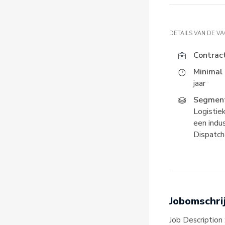
DETAILS VAN DE V
Contrac
Minimal 
jaar
Segment
Logistiek
een indus
Dispatch
Jobomschri
Job Description 