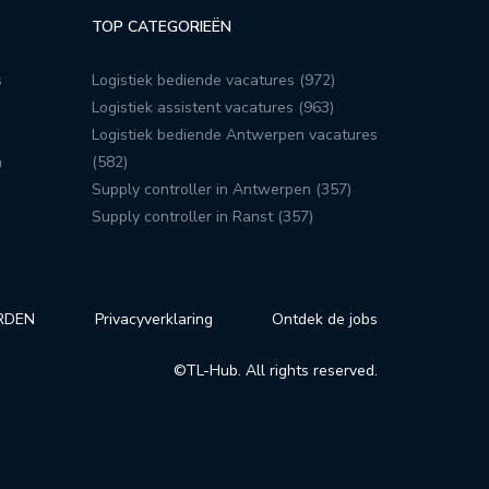
TOP CATEGORIEËN
s
Logistiek bediende vacatures (972)
Logistiek assistent vacatures (963)
Logistiek bediende Antwerpen vacatures
n
(582)
Supply controller in Antwerpen (357)
Supply controller in Ranst (357)
RDEN
Privacyverklaring
Ontdek de jobs
©TL-Hub. All rights reserved.