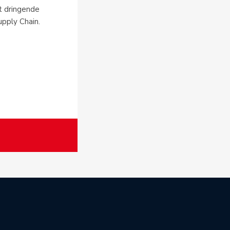
t dringende
upply Chain.