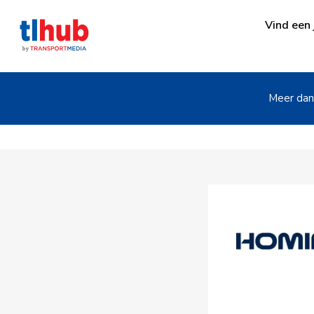
Vind een 
Meer dan 