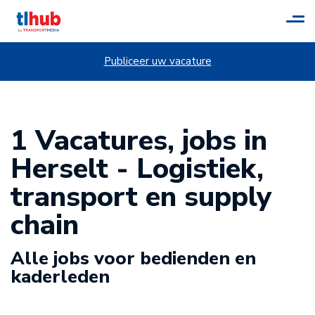
Tog
navi
Publiceer uw vacature
1 Vacatures, jobs in
Herselt - Logistiek,
transport en supply
chain
Alle jobs voor bedienden en
kaderleden