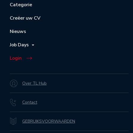
Categorie
Creëer uw CV
Nieuws
Job Days
Login
Over TL Hub
Contact
GEBRUIKSVOORWAARDEN