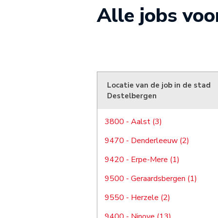
Alle jobs vo
Locatie van de job in de stad
Destelbergen
3800 - Aalst (3)
9470 - Denderleeuw (2)
9420 - Erpe-Mere (1)
9500 - Geraardsbergen (1)
9550 - Herzele (2)
9400 - Ninove (13)