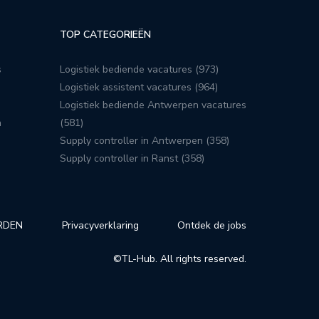
TOP CATEGORIEËN
s
Logistiek bediende vacatures (973)
Logistiek assistent vacatures (964)
Logistiek bediende Antwerpen vacatures
n
(581)
Supply controller in Antwerpen (358)
Supply controller in Ranst (358)
RDEN
Privacyverklaring
Ontdek de jobs
©TL-Hub. All rights reserved.