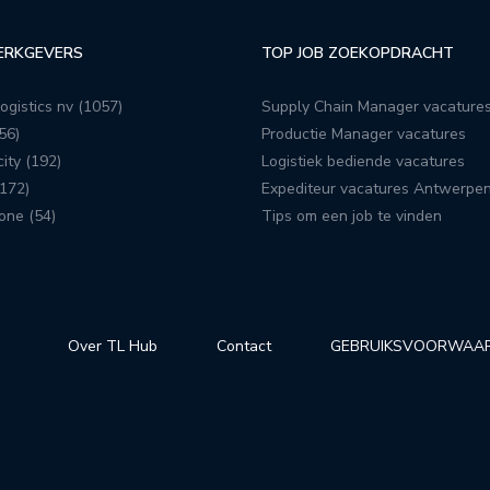
ERKGEVERS
TOP JOB ZOEKOPDRACHT
ogistics nv (1057)
Supply Chain Manager vacature
56)
Productie Manager vacatures
ity (192)
Logistiek bediende vacatures
172)
Expediteur vacatures Antwerpe
one (54)
Tips om een job te vinden
Over TL Hub
Contact
GEBRUIKSVOORWAA