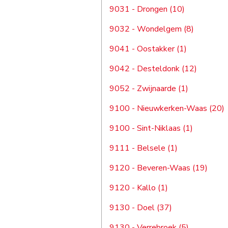
9031 - Drongen (10)
9032 - Wondelgem (8)
9041 - Oostakker (1)
9042 - Desteldonk (12)
9052 - Zwijnaarde (1)
9100 - Nieuwkerken-Waas (20)
9100 - Sint-Niklaas (1)
9111 - Belsele (1)
9120 - Beveren-Waas (19)
9120 - Kallo (1)
9130 - Doel (37)
9130 - Verrebroek (5)