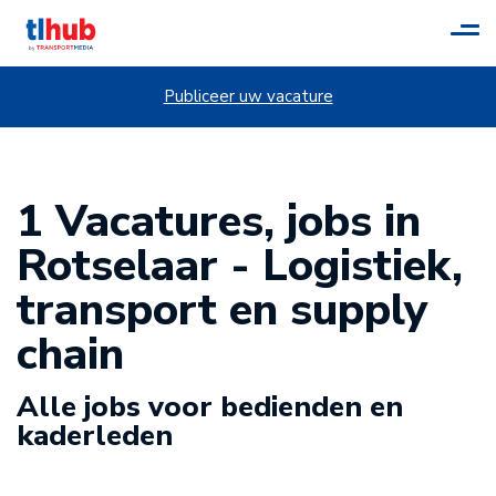
Tog
navi
Publiceer uw vacature
1 Vacatures, jobs in
Rotselaar - Logistiek,
transport en supply
chain
Alle jobs voor bedienden en
kaderleden