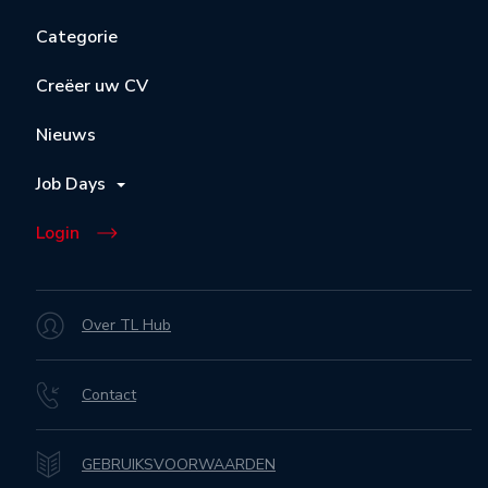
Categorie
Creëer uw CV
Nieuws
Job Days
Login
Over TL Hub
Contact
GEBRUIKSVOORWAARDEN