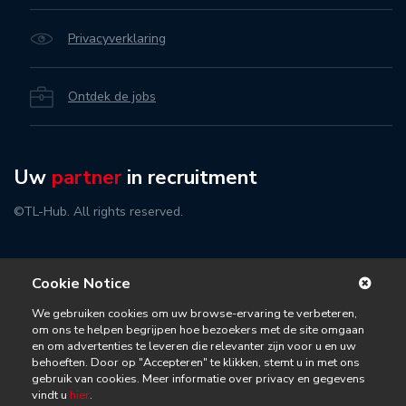
Privacyverklaring
Ontdek de jobs
Uw
partner
in recruitment
©TL-Hub. All rights reserved.
Cookie Notice
We gebruiken cookies om uw browse-ervaring te verbeteren,
om ons te helpen begrijpen hoe bezoekers met de site omgaan
en om advertenties te leveren die relevanter zijn voor u en uw
behoeften. Door op "Accepteren" te klikken, stemt u in met ons
gebruik van cookies. Meer informatie over privacy en gegevens
vindt u
hier
.