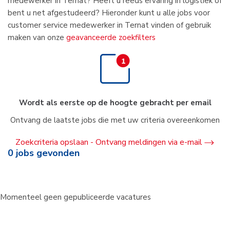
medewerker in Ternat? Heeft u reeds ervaring in logistiek of
bent u net afgestudeerd? Hieronder kunt u alle jobs voor
customer service medewerker in Ternat vinden of gebruik
maken van onze
geavanceerde zoekfilters
Wordt als eerste op de hoogte gebracht per email
Ontvang de laatste jobs die met uw criteria overeenkomen
Zoekcriteria opslaan - Ontvang meldingen via e-mail
0
jobs gevonden
Momenteel geen gepubliceerde vacatures