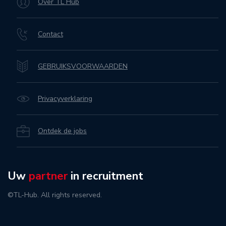
Over TL Hub
Contact
GEBRUIKSVOORWAARDEN
Privacyverklaring
Ontdek de jobs
Uw
partner
in recruitment
©TL-Hub. All rights reserved.