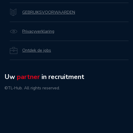
GEBRUIKSVOORWAARDEN
Privacyverklaring
Ontdek de jobs
Uw
partner
in recruitment
©TL-Hub. All rights reserved.