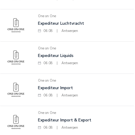
One on One
Expediteur Luchtvracht
06.08
|
Antwerpen
One on One
Expediteur Liquids
06.08
|
Antwerpen
One on One
Expediteur Import
06.08
|
Antwerpen
One on One
Expediteur Import & Export
06.08
|
Antwerpen