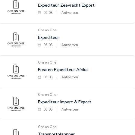
Expediteur Zeevracht Export
06.08
|
Antwerpen
One on One
Expediteur
06.08
|
Antwerpen
One on One
Ervaren Expediteur Afrika
06.08
|
Antwerpen
One on One
Expediteur Import & Export
06.08
|
Antwerpen
One on One
Transportplannner