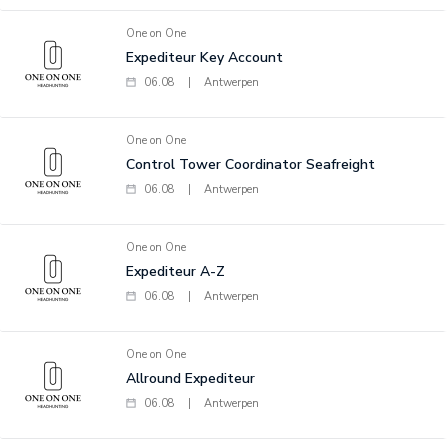
One on One
Expediteur Key Account
06.08
|
Antwerpen
One on One
Control Tower Coordinator Seafreight
06.08
|
Antwerpen
One on One
Expediteur A-Z
06.08
|
Antwerpen
One on One
Allround Expediteur
06.08
|
Antwerpen