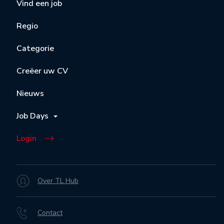
Vind een job
Regio
Categorie
Creëer uw CV
Nieuws
Job Days
Login
Over TL Hub
Contact