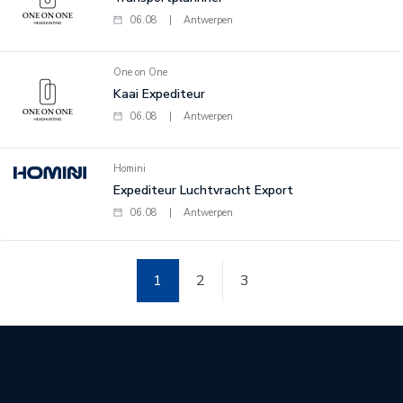
06.08
|
Antwerpen
One on One
Kaai Expediteur
06.08
|
Antwerpen
Homini
Expediteur Luchtvracht Export
06.08
|
Antwerpen
1
2
3