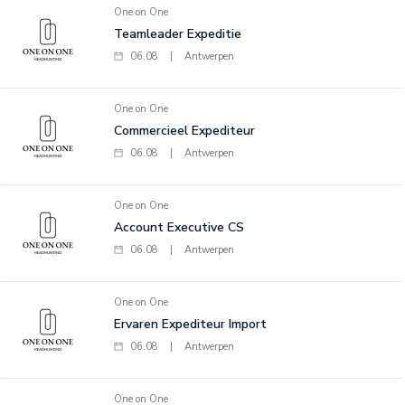
One on One
Teamleader Expeditie
06.08
|
Antwerpen
One on One
Commercieel Expediteur
06.08
|
Antwerpen
One on One
Account Executive CS
06.08
|
Antwerpen
One on One
Ervaren Expediteur Import
06.08
|
Antwerpen
One on One