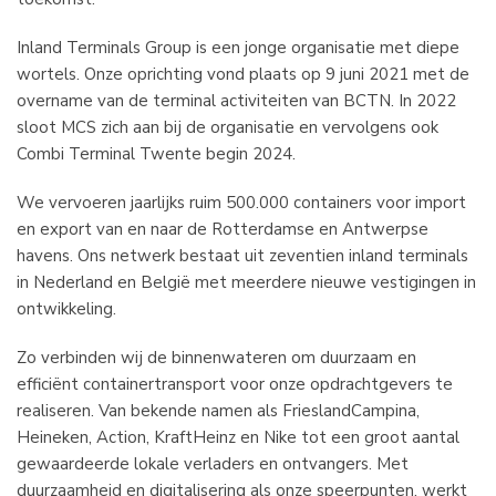
Inland Terminals Group is een jonge organisatie met diepe
wortels. Onze oprichting vond plaats op 9 juni 2021 met de
overname van de terminal activiteiten van BCTN. In 2022
sloot MCS zich aan bij de organisatie en vervolgens ook
Combi Terminal Twente begin 2024.
We vervoeren jaarlijks ruim 500.000 containers voor import
en export van en naar de Rotterdamse en Antwerpse
havens. Ons netwerk bestaat uit zeventien inland terminals
in Nederland en België met meerdere nieuwe vestigingen in
ontwikkeling.
Zo verbinden wij de binnenwateren om duurzaam en
efficiënt containertransport voor onze opdrachtgevers te
realiseren. Van bekende namen als FrieslandCampina,
Heineken, Action, KraftHeinz en Nike tot een groot aantal
gewaardeerde lokale verladers en ontvangers. Met
duurzaamheid en digitalisering als onze speerpunten, werkt