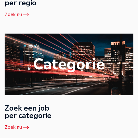
per regio
Zoek nu
Categorie
Zoek een job
per categorie
Zoek nu