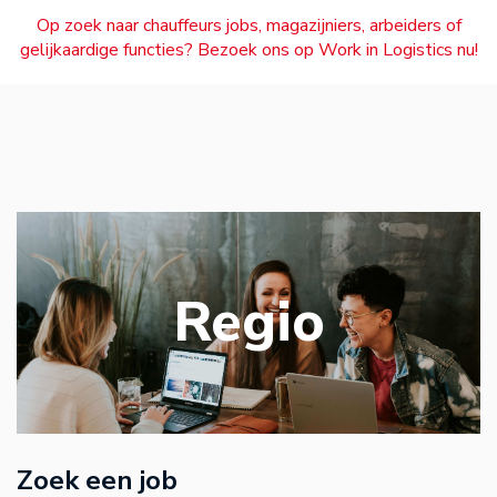
Op zoek naar chauffeurs jobs, magazijniers, arbeiders of
gelijkaardige functies? Bezoek ons op Work in Logistics nu!
Regio
Zoek een job