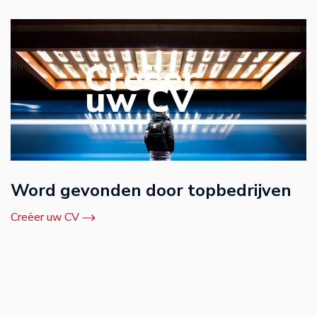
Creëer
uw CV
Word gevonden door topbedrijven
Creëer uw CV