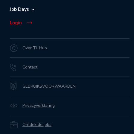
Job Days
Login
Over TL Hub
Contact
GEBRUIKSVOORWAARDEN
Privacyverklaring
Ontdek de jobs