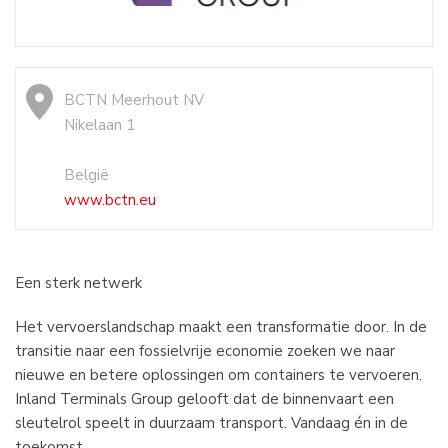
BCTN Meerhout NV
Nikelaan 1
België
www.bctn.eu
Een sterk netwerk
Het vervoerslandschap maakt een transformatie door. In de
transitie naar een fossielvrije economie zoeken we naar
nieuwe en betere oplossingen om containers te vervoeren.
Inland Terminals Group gelooft dat de binnenvaart een
sleutelrol speelt in duurzaam transport. Vandaag én in de
toekomst.