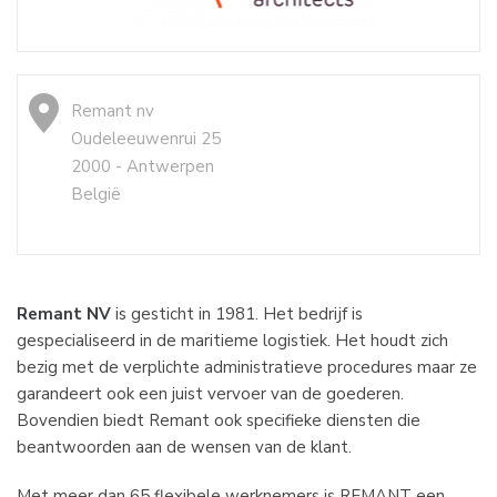
Remant nv
Oudeleeuwenrui 25
2000 - Antwerpen
België
Remant NV
is gesticht in 1981. Het bedrijf is
gespecialiseerd in de maritieme logistiek. Het houdt zich
bezig met de verplichte administratieve procedures maar ze
garandeert ook een juist vervoer van de goederen.
Bovendien biedt Remant ook specifieke diensten die
beantwoorden aan de wensen van de klant.
Met meer dan 65 flexibele werknemers is REMANT een