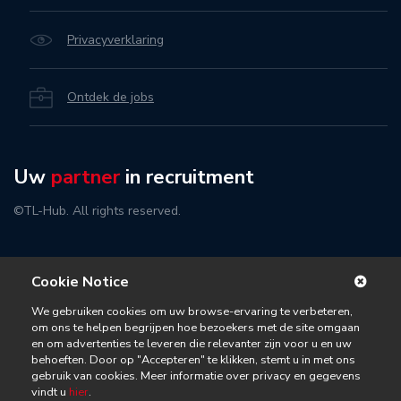
Privacyverklaring
Ontdek de jobs
Uw
partner
in recruitment
©TL-Hub. All rights reserved.
Cookie Notice
We gebruiken cookies om uw browse-ervaring te verbeteren,
om ons te helpen begrijpen hoe bezoekers met de site omgaan
en om advertenties te leveren die relevanter zijn voor u en uw
behoeften. Door op "Accepteren" te klikken, stemt u in met ons
gebruik van cookies. Meer informatie over privacy en gegevens
vindt u
hier
.