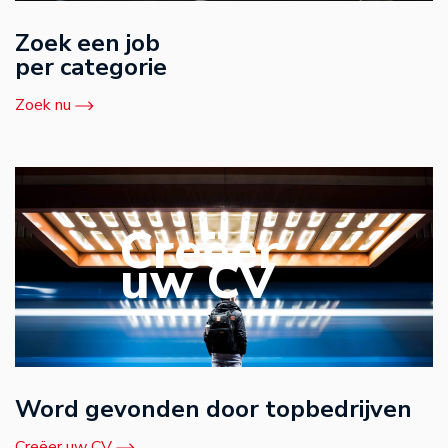
Zoek een job
per categorie
Zoek nu
Creëer
uw CV
Word gevonden door topbedrijven
Creëer uw CV