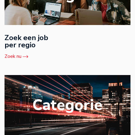
Zoek een job
per regio
Zoek nu
Categorie