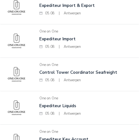
Expediteur Import & Export
05.08
|
Antwerpen
One on One
Expediteur Import
05.08
|
Antwerpen
One on One
Control Tower Coordinator Seafreight
05.08
|
Antwerpen
One on One
Expediteur Liquids
05.08
|
Antwerpen
One on One
Expediteur Key Account