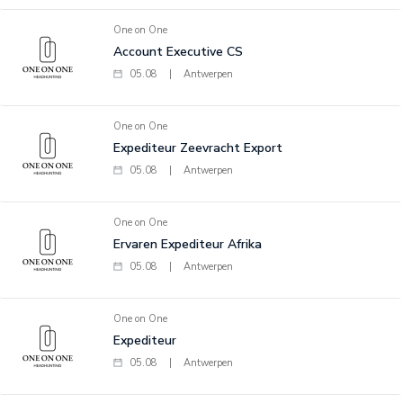
One on One
Account Executive CS
05.08
|
Antwerpen
One on One
Expediteur Zeevracht Export
05.08
|
Antwerpen
One on One
Ervaren Expediteur Afrika
05.08
|
Antwerpen
One on One
Expediteur
05.08
|
Antwerpen