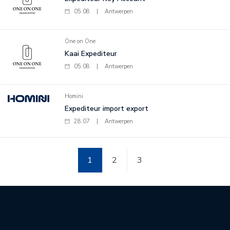
05.08
|
Antwerpen
One on One
Kaai Expediteur
05.08
|
Antwerpen
Homini
Expediteur import export
28.07
|
Antwerpen
1
2
3