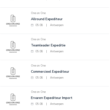
One on One
Allround Expediteur
05.08
|
Antwerpen
One on One
Teamleader Expeditie
05.08
|
Antwerpen
One on One
Commercieel Expediteur
05.08
|
Antwerpen
One on One
Ervaren Expediteur Import
05.08
|
Antwerpen