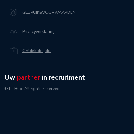
GEBRUIKSVOORWAARDEN
Privacyverklaring
Ontdek de jobs
Uw
partner
in recruitment
©TL-Hub. All rights reserved.