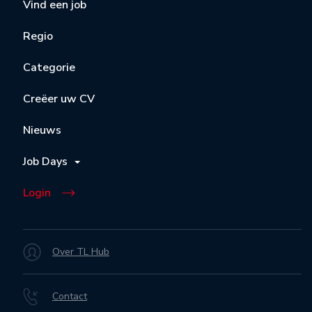
Vind een job
Regio
Categorie
Creëer uw CV
Nieuws
Job Days
Login
Over TL Hub
Contact