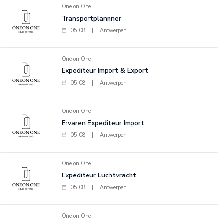
One on One
Transportplannner
05.08
|
Antwerpen
One on One
Expediteur Import & Export
05.08
|
Antwerpen
One on One
Ervaren Expediteur Import
05.08
|
Antwerpen
One on One
Expediteur Luchtvracht
05.08
|
Antwerpen
One on One