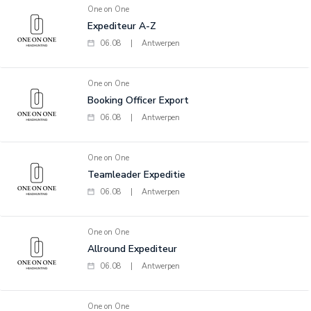
One on One
Expediteur A-Z
06.08
|
Antwerpen
One on One
Booking Officer Export
06.08
|
Antwerpen
One on One
Teamleader Expeditie
06.08
|
Antwerpen
One on One
Allround Expediteur
06.08
|
Antwerpen
One on One