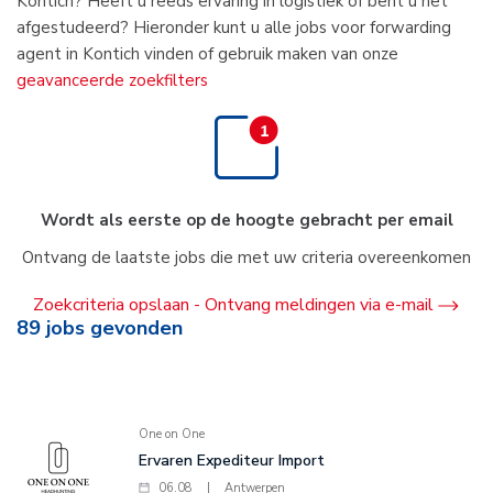
Kontich? Heeft u reeds ervaring in logistiek of bent u net
afgestudeerd? Hieronder kunt u alle jobs voor forwarding
agent in Kontich vinden of gebruik maken van onze
geavanceerde zoekfilters
Wordt als eerste op de hoogte gebracht per email
Ontvang de laatste jobs die met uw criteria overeenkomen
Zoekcriteria opslaan - Ontvang meldingen via e-mail
89
jobs gevonden
One on One
Ervaren Expediteur Import
06.08
|
Antwerpen