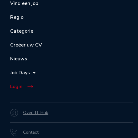
Vind een job
Regio
Categorie
Creëer uw CV
Nieuws
Job Days
Login
Over TL Hub
Contact