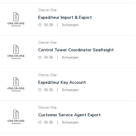
One on One
Expediteur Import & Export
06.08
|
Antwerpen
One on One
Control Tower Coordinator Seafreight
06.08
|
Antwerpen
One on One
Expediteur Key Account
06.08
|
Antwerpen
One on One
Customer Service Agent Export
06.08
|
Antwerpen