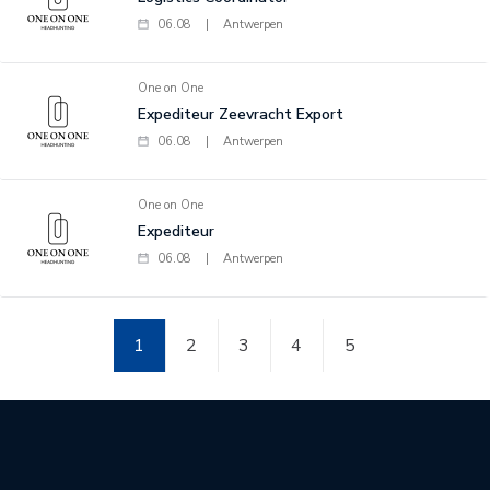
06.08
|
Antwerpen
One on One
Expediteur Zeevracht Export
06.08
|
Antwerpen
One on One
Expediteur
06.08
|
Antwerpen
1
2
3
4
5