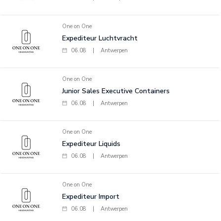
One on One
Expediteur Luchtvracht
06.08
|
Antwerpen
One on One
Junior Sales Executive Containers
06.08
|
Antwerpen
One on One
Expediteur Liquids
06.08
|
Antwerpen
One on One
Expediteur Import
06.08
|
Antwerpen