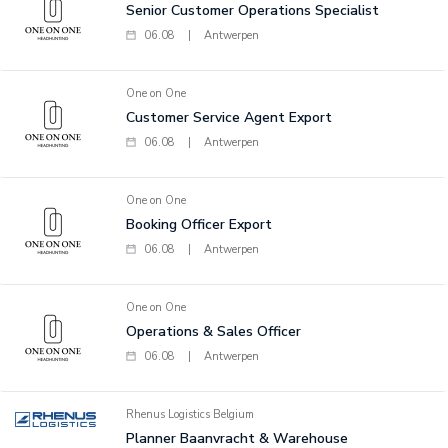
Senior Customer Operations Specialist
06.08
|
Antwerpen
One on One
Customer Service Agent Export
06.08
|
Antwerpen
One on One
Booking Officer Export
06.08
|
Antwerpen
One on One
Operations & Sales Officer
06.08
|
Antwerpen
Rhenus Logistics Belgium
Planner Baanvracht & Warehouse