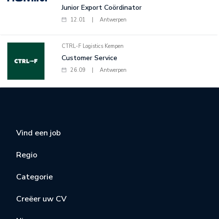
Junior Export Coördinator
12.01
|
Antwerpen
CTRL-F Logistics Kempen
Customer Service
26.09
|
Antwerpen
Vind een job
Regio
Categorie
Creëer uw CV