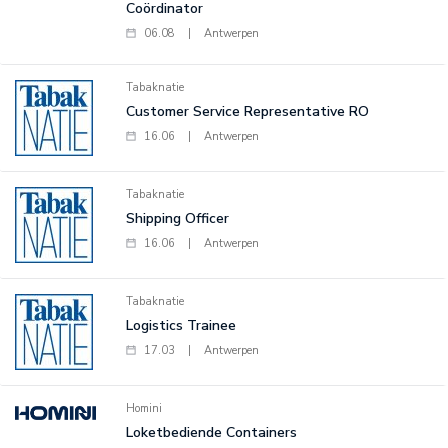
Coördinator
06.08
|
Antwerpen
Tabaknatie
Customer Service Representative RO
16.06
|
Antwerpen
Tabaknatie
Shipping Officer
16.06
|
Antwerpen
Tabaknatie
Logistics Trainee
17.03
|
Antwerpen
Homini
Loketbediende Containers