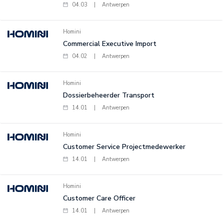
04.03
|
Antwerpen
Homini
Commercial Executive Import
04.02
|
Antwerpen
Homini
Dossierbeheerder Transport
14.01
|
Antwerpen
Homini
Customer Service Projectmedewerker
14.01
|
Antwerpen
Homini
Customer Care Officer
14.01
|
Antwerpen