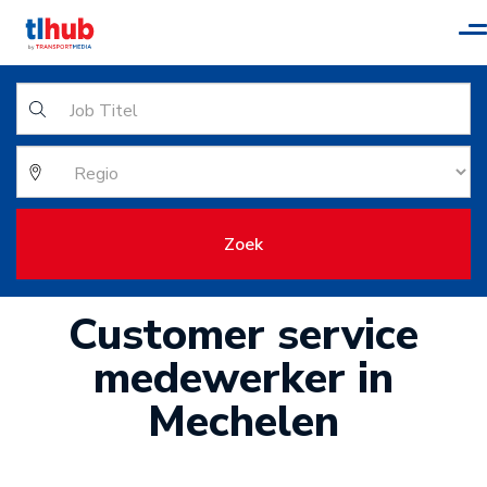
T
n
Zoek
Customer service
medewerker in
Mechelen