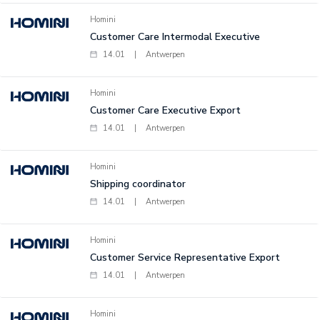
Homini
Customer Care Intermodal Executive
14.01
|
Antwerpen
Homini
Customer Care Executive Export
14.01
|
Antwerpen
Homini
Shipping coordinator
14.01
|
Antwerpen
Homini
Customer Service Representative Export
14.01
|
Antwerpen
Homini