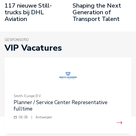
117 nieuwe Still-
Shaping the Next
trucks bij DHL
Generation of
Aviation
Transport Talent
GESPONSORD
VIP Vacatures
Smith-Europe B.V.
Planner / Service Center Representative
fulltime
06.08
|
Antwerpen