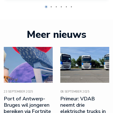
1
2
3
4
5
6
Meer nieuws
23 SEPTEMBER 2025
08 SEPTEMBER 2025
Port of Antwerp-
Primeur: VDAB
Bruges wil jongeren
neemt drie
bereiken via Fortnite
elektrische trucks in