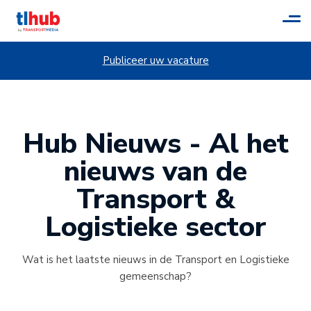
Tog
navi
Publiceer uw vacature
Hub Nieuws - Al het
nieuws van de
Transport &
Logistieke sector
Wat is het laatste nieuws in de Transport en Logistieke
gemeenschap?