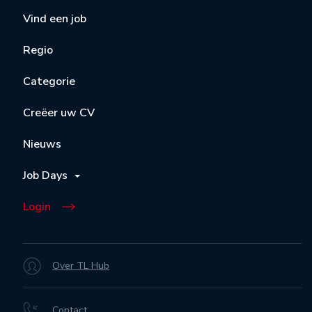
Vind een job
Regio
Categorie
Creëer uw CV
Nieuws
Job Days
Login
Over TL Hub
Contact