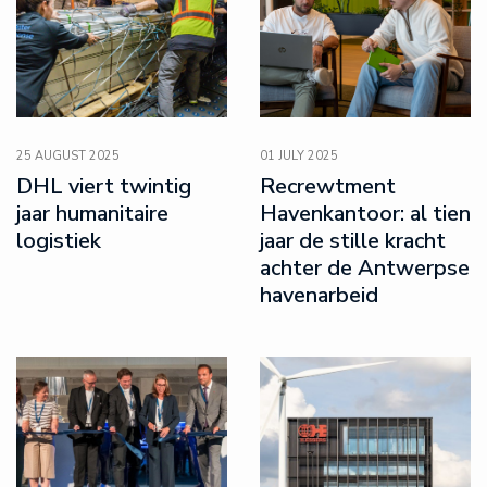
25 AUGUST 2025
01 JULY 2025
DHL viert twintig
Recrewtment
jaar humanitaire
Havenkantoor: al tien
logistiek
jaar de stille kracht
achter de Antwerpse
havenarbeid