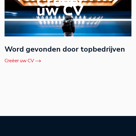
Creëer
uw CV
Word gevonden door topbedrijven
Creëer uw CV