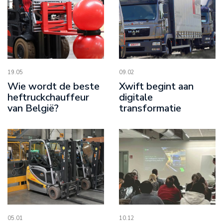
19.05
09.02
Wie wordt de beste
Xwift begint aan
heftruckchauffeur
digitale
van België?
transformatie
05.01
10.12