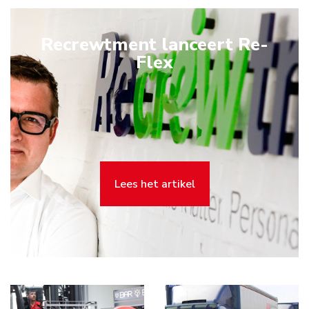
Recrewtment lanceert Re-
Flex
Lees het artikel