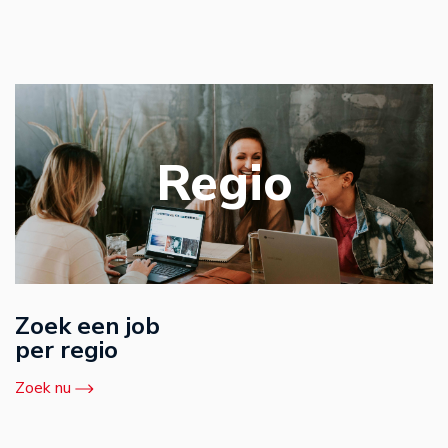
Regio
Zoek een job
per regio
Zoek nu