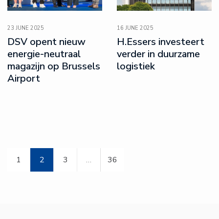
23 JUNE 2025
16 JUNE 2025
DSV opent nieuw
H.Essers investeert
energie-neutraal
verder in duurzame
magazijn op Brussels
logistiek
Airport
1
2
3
…
36