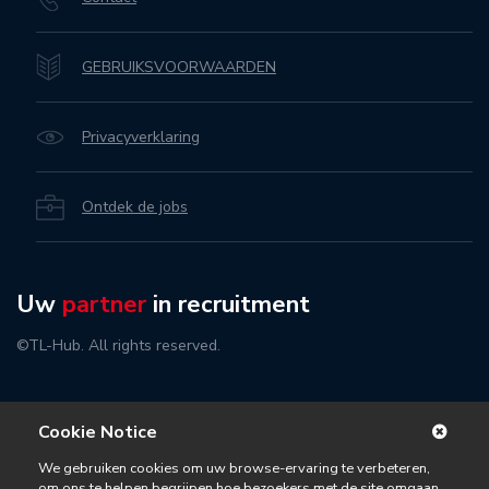
GEBRUIKSVOORWAARDEN
Privacyverklaring
Ontdek de jobs
Uw
partner
in recruitment
©TL-Hub. All rights reserved.
Cookie Notice
We gebruiken cookies om uw browse-ervaring te verbeteren,
om ons te helpen begrijpen hoe bezoekers met de site omgaan